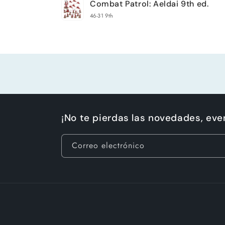
Combat Patrol: Aeldai 9th ed.
carrito
46-31 9th
Cargando...
¡No te pierdas las novedades, ev
Correo electrónico