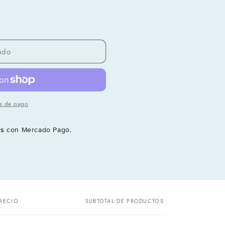
ado
s de pago
és
con Mercado Pago.
RECIO
SUBTOTAL DE PRODUCTOS