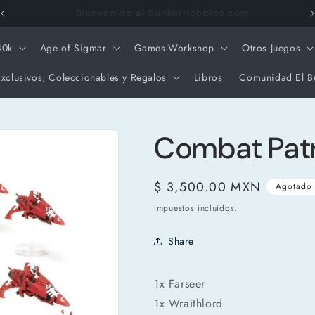
Envios Gratis a partir de $3000 pesos
40k
Age of Sigmar
Games-Workshop
Otros Juegos
xclusivos, Coleccionables y Regalos
Libros
Comunidad El B
Combat Patro
Precio
$ 3,500.00 MXN
Agotado
habitual
Impuestos incluidos.
Share
1x Farseer
1x Wraithlord