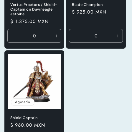
Vertus Praetors / Shield-
Blade Champion
Captain on Dawneagle
Precio
$ 925.00 MXN
Jetbike
habitual
Precio
$ 1,375.00 MXN
habitual
Reducir
Aumentar
Reducir
Aumen
cantidad
cantidad
cantidad
canti
para
para
para
para
Default
Default
Default
Defaul
Title
Title
Title
Title
Agotado
Shield Captain
Precio
$ 960.00 MXN