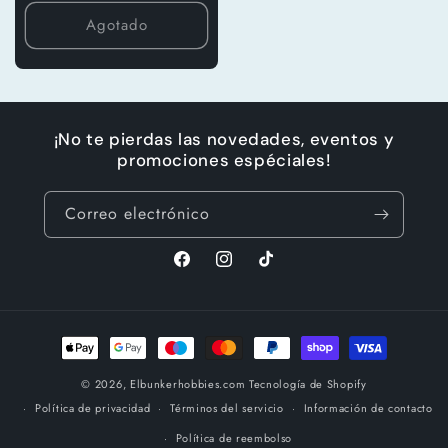
habitual
Agotado
¡No te pierdas las novedades, eventos y
promociones espéciales!
Correo electrónico
Facebook
Instagram
TikTok
Formas
de
© 2026,
Elbunkerhobbies.com
Tecnología de Shopify
pago
Política de privacidad
Términos del servicio
Información de contacto
Política de reembolso