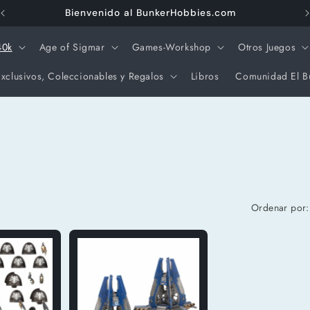
Bienvenido al BunkerHobbies.com
40k
Age of Sigmar
Games-Workshop
Otros Juegos
xclusivos, Coleccionables y Regalos
Libros
Comunidad El B
Ordenar por: