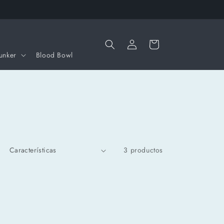
Iniciar
Carrito
sesión
unker
Blood Bowl
3 productos