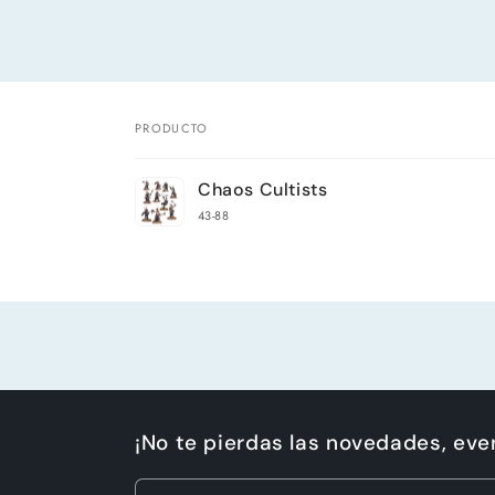
PRODUCTO
Tu
Chaos Cultists
carrito
43-88
Cargando...
¡No te pierdas las novedades, ev