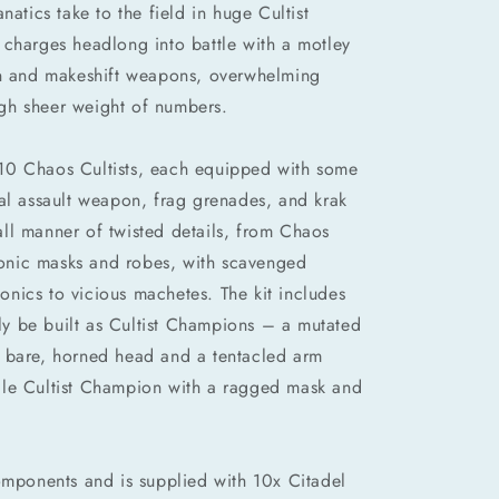
natics take to the field in huge Cultist
 charges headlong into battle with a motley
en and makeshift weapons, overwhelming
gh sheer weight of numbers.
ds 10 Chaos Cultists, each equipped with some
tal assault weapon, frag grenades, and krak
ll manner of twisted details, from Chaos
nic masks and robes, with scavenged
nics to vicious machetes. The kit includes
vely be built as Cultist Champions – a mutated
 bare, horned head and a tentacled arm
ale Cultist Champion with a ragged mask and
components and is supplied with 10x Citadel